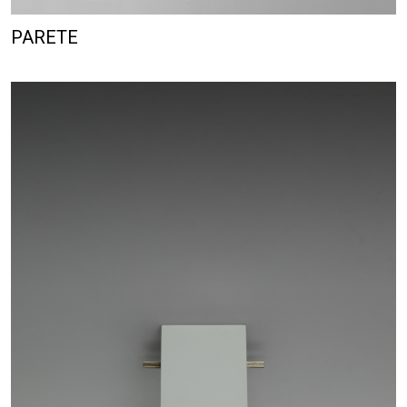
PARETE