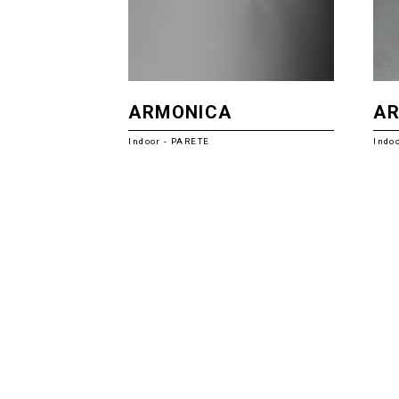
ARMONICA
A
Indoor - PARETE
Indo