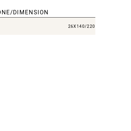
ONE/DIMENSION
26X140/220