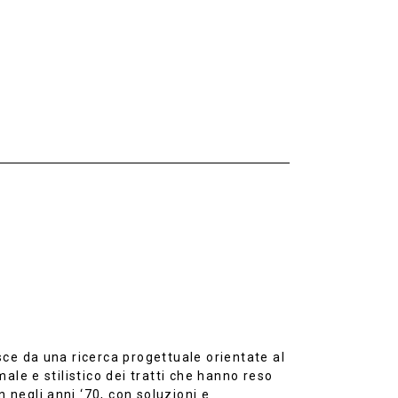
ce da una ricerca progettuale orientate al
ale e stilistico dei tratti che hanno reso
n negli anni ‘70, con soluzioni e