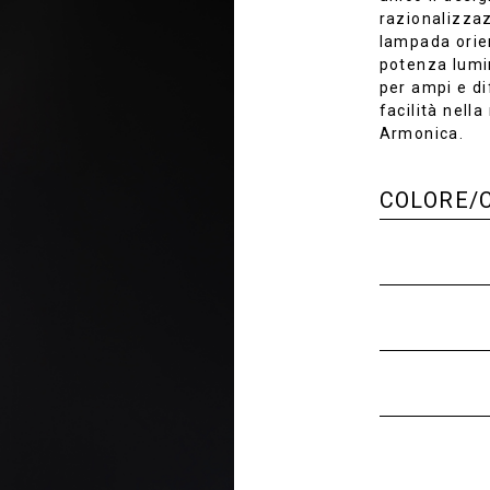
razionalizzaz
lampada orien
potenza lumin
per ampi e di
facilità nell
Armonica.
COLORE/