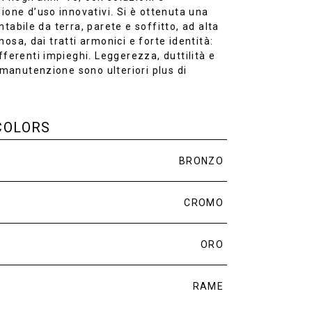
ione d’uso innovativi. Si è ottenuta una
tabile da terra, parete e soffitto, ad alta
osa, dai tratti armonici e forte identità:
fferenti impieghi. Leggerezza, duttilità e
a manutenzione sono ulteriori plus di
COLORS
BRONZO
CROMO
ORO
RAME