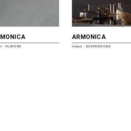
RMONICA
ARMONICA
or - PLAFONE
Indoor - SOSPENSIONE