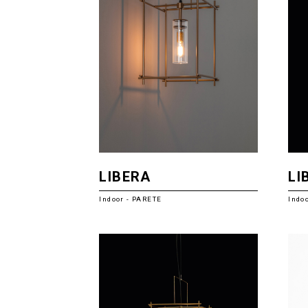
LIBERA
LI
Indoor - PARETE
Indo