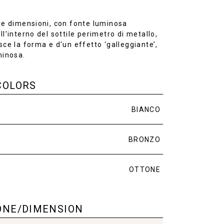
re dimensioni, con fonte luminosa
ll’interno del sottile perimetro di metallo,
sce la forma e d'un effetto ‘galleggiante’,
minosa.
COLORS
BIANCO
BRONZO
OTTONE
ONE/DIMENSION