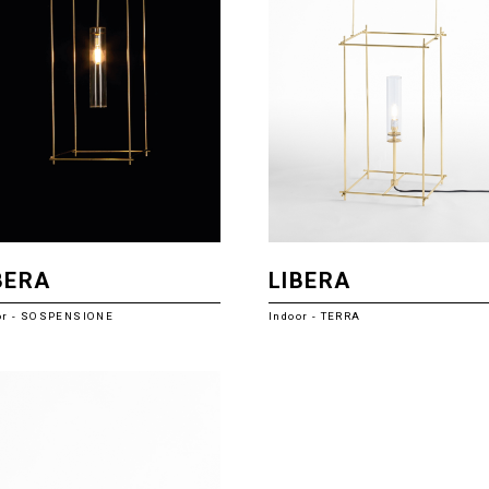
BERA
LIBERA
or - SOSPENSIONE
Indoor - TERRA