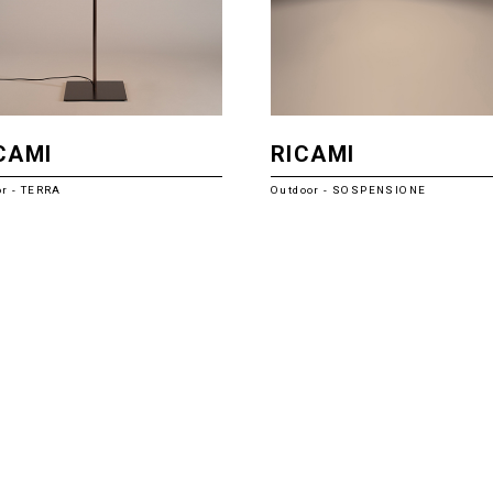
CAMI
RICAMI
or - TERRA
Outdoor - SOSPENSIONE