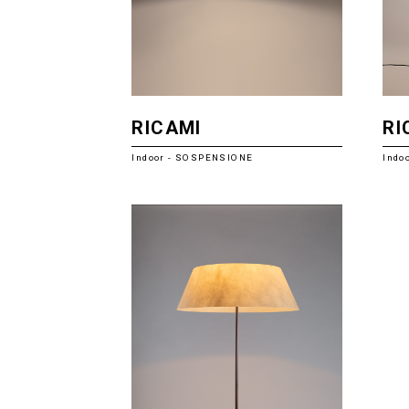
RICAMI
RI
Indoor - SOSPENSIONE
Indo