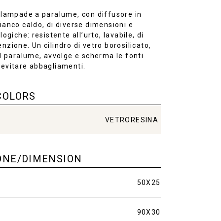
 lampade a paralume, con diffusore in
ianco caldo, di diverse dimensioni e
logiche: resistente all’urto, lavabile, di
nzione. Un cilindro di vetro borosilicato,
el paralume, avvolge e scherma le fonti
 evitare abbagliamenti.
COLORS
VETRORESINA
ONE/DIMENSION
50X25
90X30