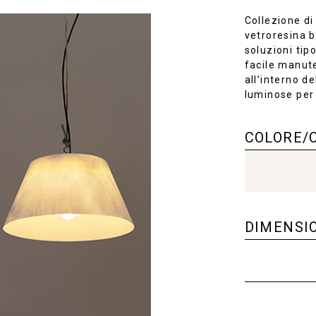
Collezione di
vetroresina b
soluzioni tipo
facile manute
all’interno d
luminose per
COLORE/
DIMENSI