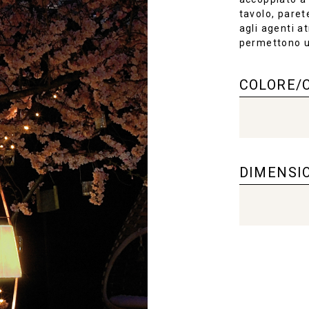
tavolo, paret
agli agenti at
permettono un
COLORE/
DIMENSI