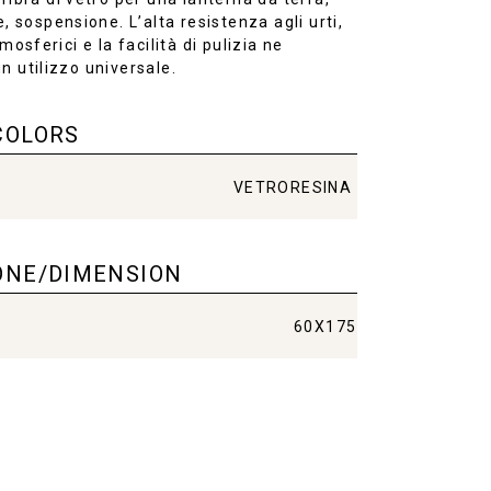
e, sospensione. L’alta resistenza agli urti,
mosferici e la facilità di pulizia ne
 utilizzo universale.
COLORS
VETRORESINA
ONE/DIMENSION
60X175