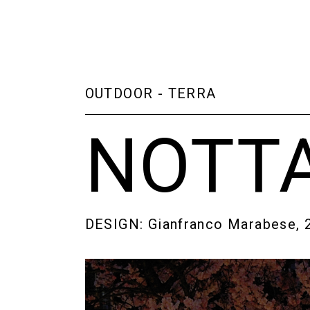
OUTDOOR
-
TERRA
NOTT
DESIGN: Gianfranco Marabese, 