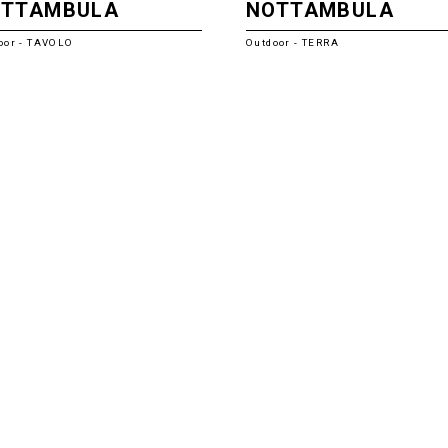
OTTAMBULA
NOTTAMBULA
oor - TAVOLO
Outdoor - TERRA