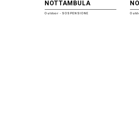
NOTTAMBULA
N
Outdoor - SOSPENSIONE
Outd